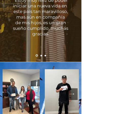
"Estoy muy feliz de poder
iniciar una nueva vida en
este país tan maravilloso,
mas aún en compañía
de
mis hijos, es un gran
sueño cumplido, muchas
gracias.